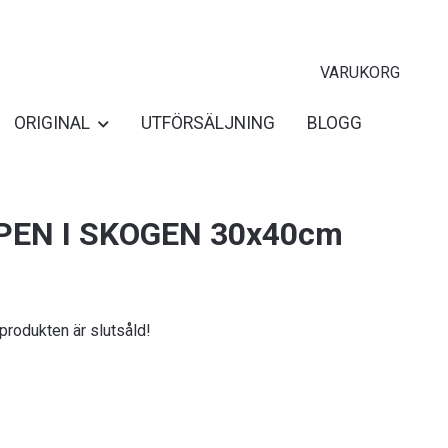
VARUKORG
ORIGINAL
UTFÖRSÄLJNING
BLOGG
EN I SKOGEN 30x40cm
 produkten är slutsåld!