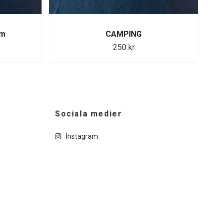
NÅT
cm
CAMPING
250 kr
Sociala medier
Instagram