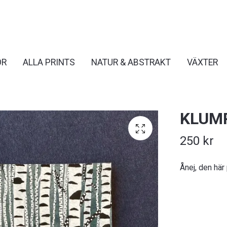
OR
ALLA PRINTS
NATUR & ABSTRAKT
VÄXTER
KLUMP
250 kr
Ånej, den här