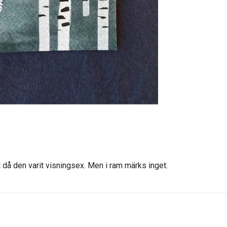
t då den varit visningsex. Men i ram märks inget.