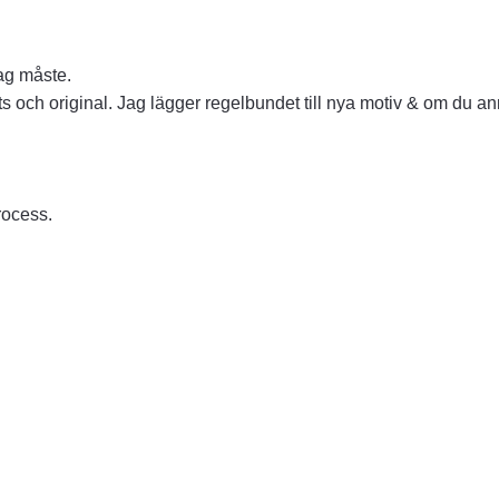
Jag måste.
s och original. Jag lägger regelbundet till nya motiv & om du a
rocess.