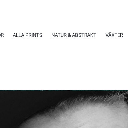
OR
ALLA PRINTS
NATUR & ABSTRAKT
VÄXTER