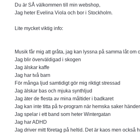
Du är SÅ välkommen till min webshop,
Jag heter Evelina Viola och bor i Stockholm.
Lite mycket viktig info:
Musik får mig att gråta, jag kan lyssna på samma låt om
Jag blir överväldigad i skogen
Jag älskar kaffe
Jag har två barn
För många ljud samtidigt gör mig riktigt stressad
Jag älskar bas och mjuka synthljud
Jag äter de flesta av mina måltider i badkaret
Jag kan inte titta på tv-program när hemska saker hände
Jag spelar i ett band som heter Wintergatan
Jag har ADHD
Jag driver mitt företag på heltid. Det är kaos men också he