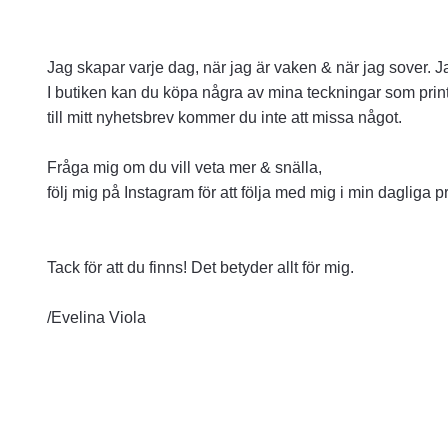
Jag skapar varje dag, när jag är vaken & när jag sover. 
I butiken kan du köpa några av mina teckningar som print
till mitt nyhetsbrev kommer du inte att missa något.
Fråga mig om du vill veta mer & snälla,
följ mig på Instagram för att följa med mig i min dagliga p
Tack för att du finns! Det betyder allt för mig.
/Evelina Viola