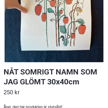
NÅT SOMRIGT NAMN SOM
JAG GLÖMT 30x40cm
250 kr
Ånej, den här produkten är slutsåld!