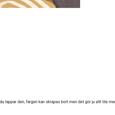
u tappar den, färgen kan skrapas bort men det gör ju allt lite mer