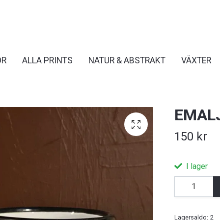
OR
ALLA PRINTS
NATUR & ABSTRAKT
VÄXTER
EMAL
150 kr
I lager
Lagersaldo:
2