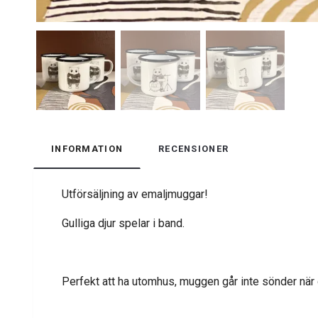
INFORMATION
RECENSIONER
Utförsäljning av emaljmuggar!
Gulliga djur spelar i band.
Perfekt att ha utomhus, muggen går inte sönder när d