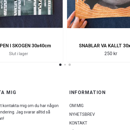
PEN I SKOGEN 30x40cm
SNABLAR VA KALLT 30
250 kr
Slut i lager
A MIG
INFORMATION
tt kontakta mig om du har någon
OM MIG
undering. Jag svarar alltid så
NYHETSBREV
an!
KONTAKT