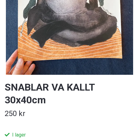
SNABLAR VA KALLT
30x40cm
250 kr
I lager