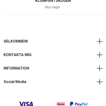
KLUMPEN I SKOGEN
Slut i lager
VÄLKOMMEN!
KONTAKTA MIG
INFORMATION
Social Media