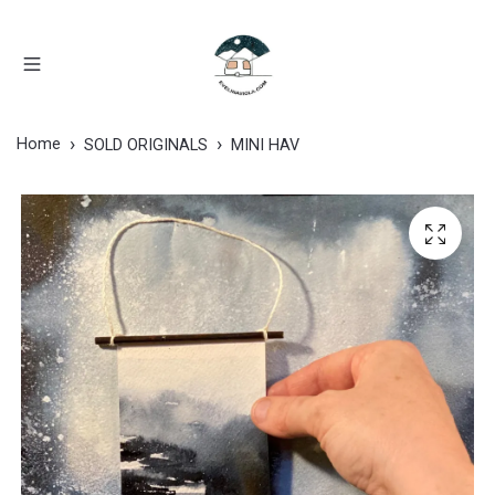
Home
SOLD ORIGINALS
MINI HAV