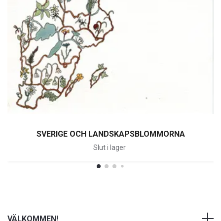
SVERIGE OCH LANDSKAPSBLOMMORNA
Slut i lager
VÄLKOMMEN!