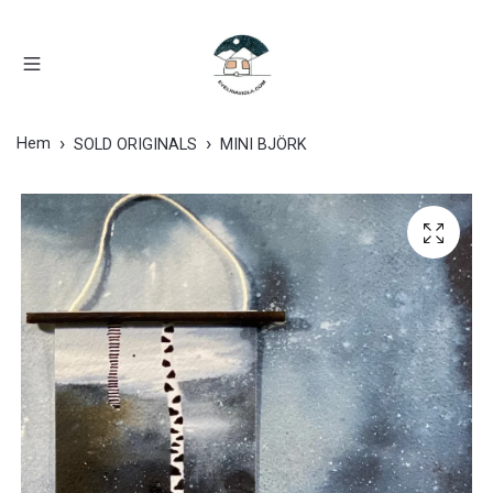
Hem
SOLD ORIGINALS
MINI BJÖRK