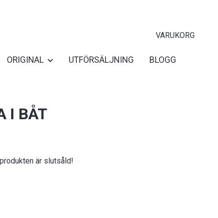
VARUKORG
ORIGINAL
UTFÖRSÄLJNING
BLOGG
A I BÅT
 produkten är slutsåld!