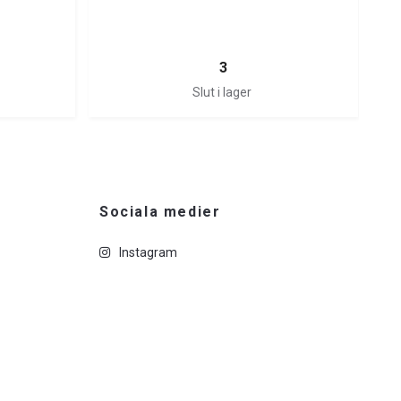
3
Slut i lager
Sociala medier
Instagram