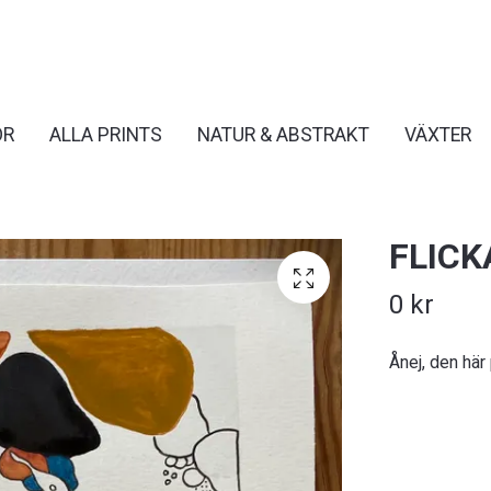
OR
ALLA PRINTS
NATUR & ABSTRAKT
VÄXTER
FLICK
0 kr
Ånej, den här