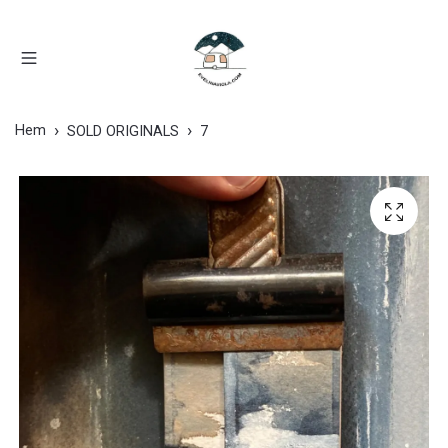
Hem
SOLD ORIGINALS
7