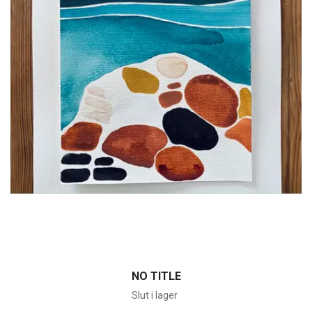
NO TITLE
Slut i lager