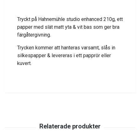
Tryckt på Hahnemühle studio enhanced 210g, ett
papper med slät matt yta & vit bas som ger bra
färgåtergivning.
Trycken kommer att hanteras varsamt, slås in
silkespapper & levereras i ett papprör eller
kuvert.