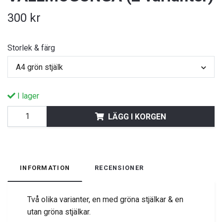
300 kr
Storlek & färg
A4 grön stjälk
I lager
LÄGG I KORGEN
INFORMATION
RECENSIONER
Två olika varianter, en med gröna stjälkar & en
utan gröna stjälkar.