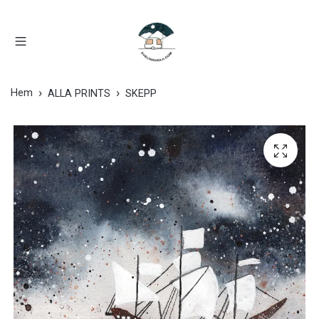
Hem
ALLA PRINTS
SKEPP