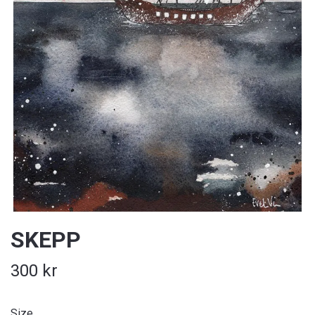
SKEPP
300 kr
Size