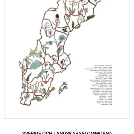
SVERIGE OCH LANDSKAPSBLOMMORNA