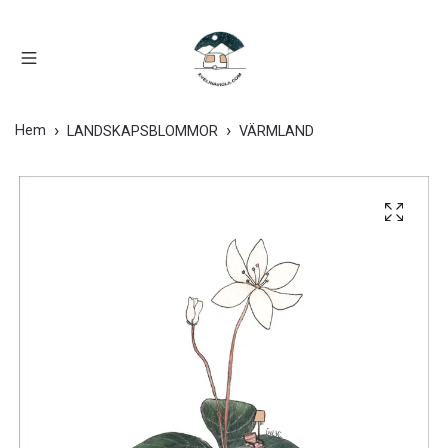
Hem
LANDSKAPSBLOMMOR
VÄRMLAND