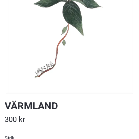
VÄRMLAND
300 kr
Strlk