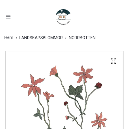
Hem
LANDSKAPSBLOMMOR
NORRBOTTEN