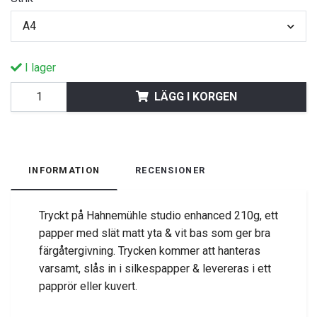
A4
I lager
LÄGG I KORGEN
INFORMATION
RECENSIONER
Tryckt på Hahnemühle studio enhanced 210g, ett
papper med slät matt yta & vit bas som ger bra
färgåtergivning. Trycken kommer att hanteras
varsamt, slås in i silkespapper & levereras i ett
papprör eller kuvert.