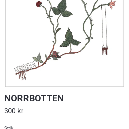
NORRBOTTEN
300 kr
Strlk