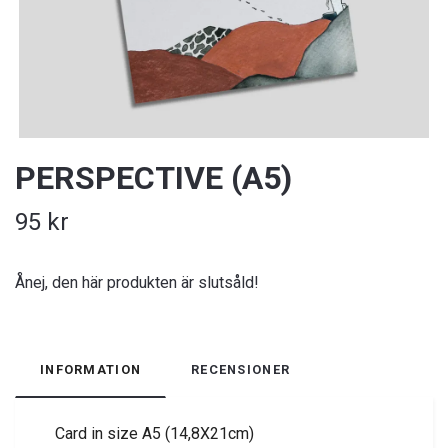
PERSPECTIVE (A5)
95 kr
Ånej, den här produkten är slutsåld!
INFORMATION
RECENSIONER
Card in size A5 (14,8X21cm)