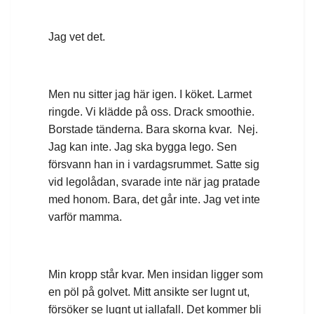
Jag vet det.
Men nu sitter jag här igen. I köket. Larmet
ringde. Vi klädde på oss. Drack smoothie.
Borstade tänderna. Bara skorna kvar. Nej.
Jag kan inte. Jag ska bygga lego. Sen
försvann han in i vardagsrummet. Satte sig
vid legolådan, svarade inte när jag pratade
med honom. Bara, det går inte. Jag vet inte
varför mamma.
Min kropp står kvar. Men insidan ligger som
en pöl på golvet. Mitt ansikte ser lugnt ut,
försöker se lugnt ut iallafall. Det kommer bli